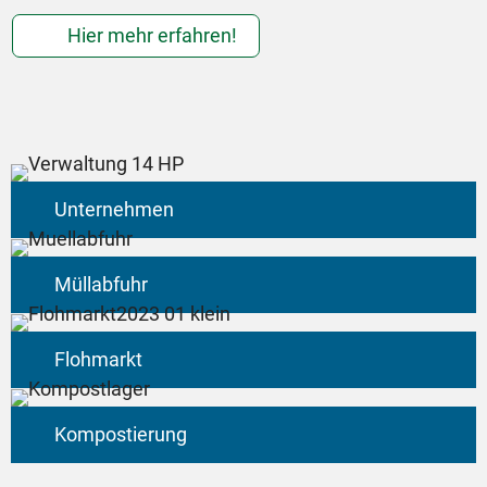
b
Hier mehr erfahren!
Unternehmen
Müllabfuhr
Flohmarkt
Kompostierung