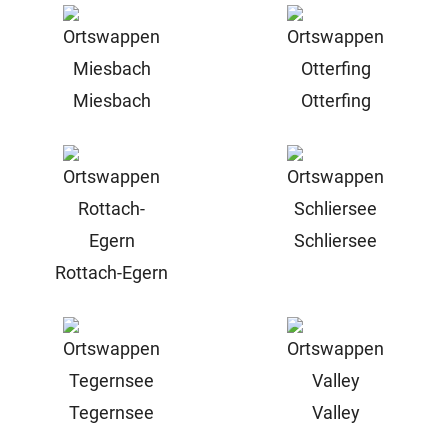
Miesbach
Otterfing
Schliersee
Rottach-Egern
Tegernsee
Valley