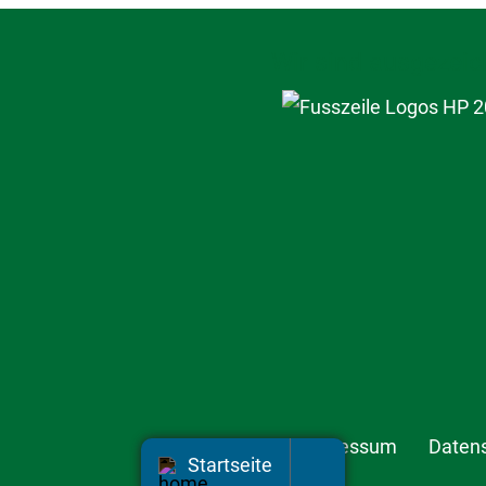
Wir sind ausgezeic
Impressum
Daten
Startseite