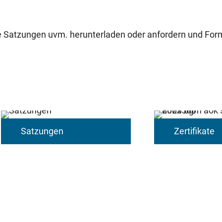
re Satzungen uvm. herunterladen oder anfordern und Form
Satzungen
Zertifikate