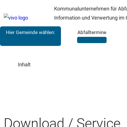
Kommunalunternehmen für Abfa
Information und Verwertung im 
Hier Gemeinde wählen:
Abfalltermine
Inhalt
Download / Service