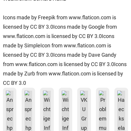
Icons made by
Freepik
from
www.flaticon.com
is
licensed by
CC BY 3.0
Icons made by
Google
from
www.flaticon.com
is licensed by
CC BY 3.0
Icons
made by
SimpleIcon
from
www.flaticon.com
is
licensed by
CC BY 3.0
Icons made by
Dave Gandy
from
www.flaticon.com
is licensed by
CC BY 3.0
Icons
made by
Zurb
from
www.flaticon.com
is licensed by
CC BY 3.0