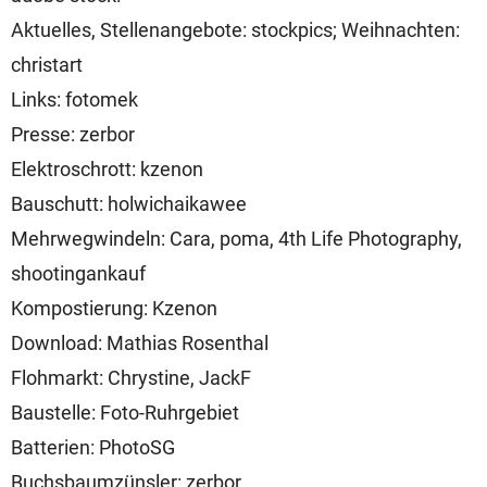
Aktuelles, Stellenangebote: stockpics; Weihnachten:
christart
Links: fotomek
Presse: zerbor
Elektroschrott: kzenon
Bauschutt: holwichaikawee
Mehrwegwindeln: Cara, poma, 4th Life Photography,
shootingankauf
Kompostierung: Kzenon
Download: Mathias Rosenthal
Flohmarkt: Chrystine, JackF
Baustelle: Foto-Ruhrgebiet
Batterien: PhotoSG
Buchsbaumzünsler: zerbor