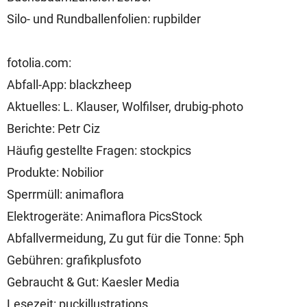
Silo- und Rundballenfolien: rupbilder
fotolia.com:
Abfall-App: blackzheep
Aktuelles: L. Klauser, Wolfilser, drubig-photo
Berichte: Petr Ciz
Häufig gestellte Fragen: stockpics
Produkte: Nobilior
Sperrmüll: animaflora
Elektrogeräte: Animaflora PicsStock
Abfallvermeidung, Zu gut für die Tonne: 5ph
Gebühren: grafikplusfoto
Gebraucht & Gut: Kaesler Media
Lesezeit: puckillustrations