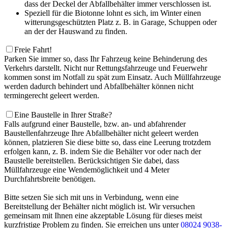
dass der Deckel der Abfallbehälter immer verschlossen ist.
Speziell für die Biotonne lohnt es sich, im Winter einen
witterungsgeschützten Platz z. B. in Garage, Schuppen oder
an der der Hauswand zu finden.
Freie Fahrt!
Parken Sie immer so, dass Ihr Fahrzeug keine Behinderung des
Verkehrs darstellt. Nicht nur Rettungsfahrzeuge und Feuerwehr
kommen sonst im Notfall zu spät zum Einsatz. Auch Müllfahrzeuge
werden dadurch behindert und Abfallbehälter können nicht
termingerecht geleert werden.
Eine Baustelle in Ihrer Straße?
Falls aufgrund einer Baustelle, bzw. an- und abfahrender
Baustellenfahrzeuge Ihre Abfallbehälter nicht geleert werden
können, platzieren Sie diese bitte so, dass eine Leerung trotzdem
erfolgen kann, z. B. indem Sie die Behälter vor oder nach der
Baustelle bereitstellen. Berücksichtigen Sie dabei, dass
Müllfahrzeuge eine Wendemöglichkeit und 4 Meter
Durchfahrtsbreite benötigen.
Bitte setzen Sie sich mit uns in Verbindung, wenn eine
Bereitstellung der Behälter nicht möglich ist. Wir versuchen
gemeinsam mit Ihnen eine akzeptable Lösung für dieses meist
kurzfristige Problem zu finden. Sie erreichen uns unter
08024 9038-