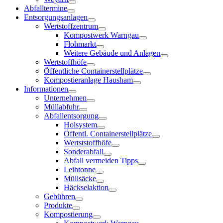
Abfalltermine
Entsorgungsanlagen
Wertstoffzentrum
Kompostwerk Warngau
Flohmarkt
Weitere Gebäude und Anlagen
Wertstoffhöfe
Öffentliche Containerstellplätze
Kompostieranlage Hausham
Informationen
Unternehmen
Müllabfuhr
Abfallentsorgung
Holsystem
Öffentl. Containerstellplätze
Wertststoffhöfe
Sonderabfall
Abfall vermeiden Tipps
Leihtonne
Müllsäcke
Häckselaktion
Gebühren
Produkte
Kompostierung