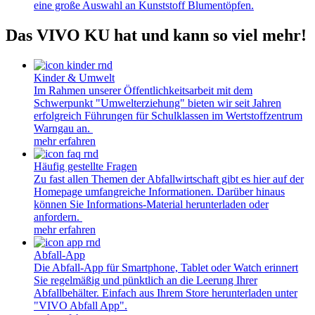
eine große Auswahl an Kunststoff Blumentöpfen.
Das VIVO KU hat und kann so viel mehr!
Kinder & Umwelt
Im Rahmen unserer Öffentlichkeitsarbeit mit dem
Schwerpunkt "Umwelterziehung" bieten wir seit Jahren
erfolgreich Führungen für Schulklassen im Wertstoffzentrum
Warngau an.
mehr erfahren
Häufig gestellte Fragen
Zu fast allen Themen der Abfallwirtschaft gibt es hier auf der
Homepage umfangreiche Informationen. Darüber hinaus
können Sie Informations-Material herunterladen oder
anfordern.
mehr erfahren
Abfall-App
Die Abfall-App für Smartphone, Tablet oder Watch erinnert
Sie regelmäßig und pünktlich an die Leerung Ihrer
Abfallbehälter. Einfach aus Ihrem Store herunterladen unter
"VIVO Abfall App".