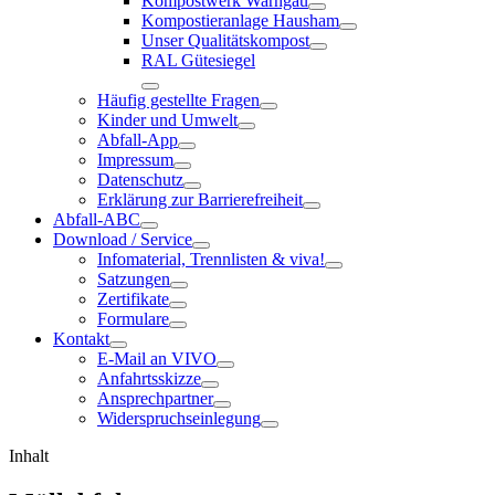
Kompostwerk Warngau
Kompostieranlage Hausham
Unser Qualitätskompost
RAL Gütesiegel
Häufig gestellte Fragen
Kinder und Umwelt
Abfall-App
Impressum
Datenschutz
Erklärung zur Barrierefreiheit
Abfall-ABC
Download / Service
Infomaterial, Trennlisten & viva!
Satzungen
Zertifikate
Formulare
Kontakt
E-Mail an VIVO
Anfahrtsskizze
Ansprechpartner
Widerspruchseinlegung
Inhalt