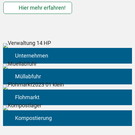
b
Hier mehr erfahren!
Unternehmen
Müllabfuhr
Flohmarkt
Kompostierung