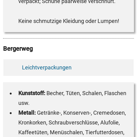
verpackt; Schuhe paarweise verschnürt.
Keine schmutzige Kleidung oder Lumpen!
Bergerweg
Leichtverpackungen
Kunststoff:
Becher, Tüten, Schalen, Flaschen
usw.
Metall:
Getränke-, Konserven-, Cremedosen,
Kronkorken, Schraubverschlüsse, Alufolie,
Kaffeetüten, Menüschalen, Tierfutterdosen,