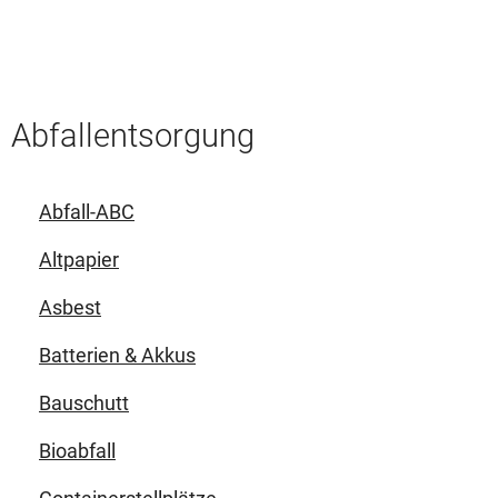
Abfallentsorgung
Abfall-ABC
Altpapier
Asbest
Batterien & Akkus
Bauschutt
Bioabfall