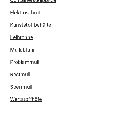
Containerstellplätze
Elektroschrott
Kunststoffbehälter
Leihtonne
Müllabfuhr
Problemmüll
Restmüll
Sperrmüll
Wertstoffhöfe