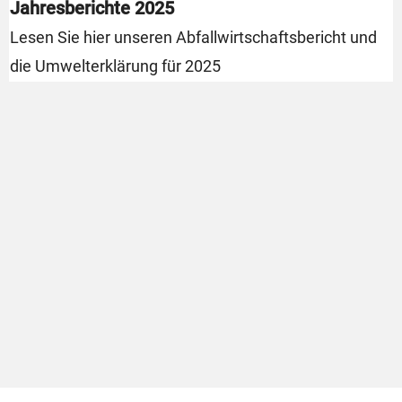
Jahresberichte 2025
Lesen Sie hier unseren Abfallwirtschaftsbericht und
die Umwelterklärung für 2025
U
I
i
V