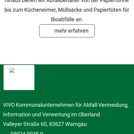
hinaus bieten wir Abfallbehälter von der Papiertonne
bis zum Kücheneimer, Müllsäcke und Papiertüten für
Bioabfälle an.
mehr erfahren
VIVO Kommunalunternehmen für Abfall-Vermeidung,
Information und Verwertung im Oberland
Valleyer Straße 60, 83627 Warngau
08024 9038-0