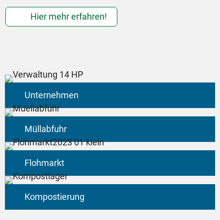
b
Hier mehr erfahren!
Unternehmen
Müllabfuhr
Flohmarkt
Kompostierung