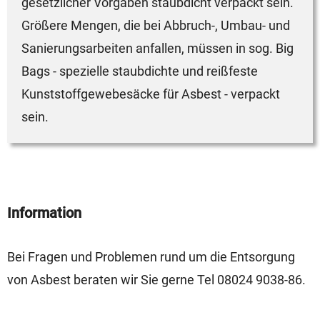
gesetzlicher Vorgaben staubdicht verpackt sein.
Größere Mengen, die bei Abbruch-, Umbau- und
Sanierungsarbeiten anfallen, müssen in sog. Big
Bags - spezielle staubdichte und reißfeste
Kunststoffgewebesäcke für Asbest - verpackt
sein.
Information
Bei Fragen und Problemen rund um die Entsorgung
von Asbest beraten wir Sie gerne Tel 08024 9038-86.