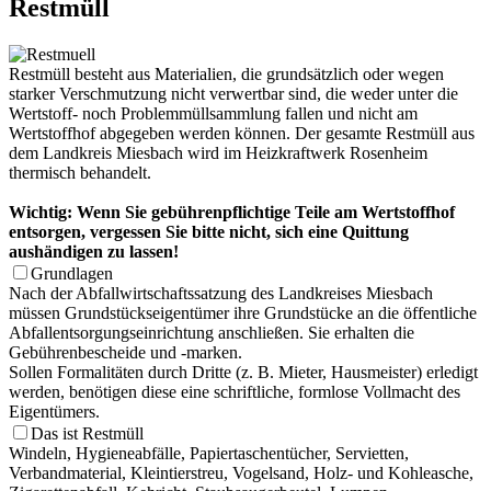
Restmüll
Restmüll besteht aus Materialien, die grundsätzlich oder wegen
starker Verschmutzung nicht verwertbar sind, die weder unter die
Wertstoff- noch Problemmüllsammlung fallen und nicht am
Wertstoffhof abgegeben werden können. Der gesamte Restmüll aus
dem Landkreis Miesbach wird im Heizkraftwerk Rosenheim
thermisch behandelt.
Wichtig: Wenn Sie gebührenpflichtige Teile am Wertstoffhof
entsorgen, vergessen Sie bitte nicht, sich eine Quittung
aushändigen zu lassen!
Grundlagen
Nach der Abfallwirtschaftssatzung des Landkreises Miesbach
müssen Grundstückseigentümer ihre Grundstücke an die öffentliche
Abfallentsorgungseinrichtung anschließen. Sie erhalten die
Gebührenbescheide und -marken.
Sollen Formalitäten durch Dritte (z. B. Mieter, Hausmeister) erledigt
werden, benötigen diese eine schriftliche, formlose Vollmacht des
Eigentümers.
Das ist Restmüll
Windeln, Hygieneabfälle, Papiertaschentücher, Servietten,
Verbandmaterial, Kleintierstreu, Vogelsand, Holz- und Kohleasche,