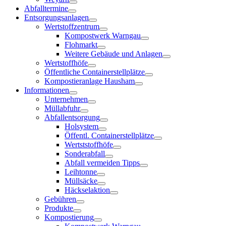
Abfalltermine
Entsorgungsanlagen
Wertstoffzentrum
Kompostwerk Warngau
Flohmarkt
Weitere Gebäude und Anlagen
Wertstoffhöfe
Öffentliche Containerstellplätze
Kompostieranlage Hausham
Informationen
Unternehmen
Müllabfuhr
Abfallentsorgung
Holsystem
Öffentl. Containerstellplätze
Wertststoffhöfe
Sonderabfall
Abfall vermeiden Tipps
Leihtonne
Müllsäcke
Häckselaktion
Gebühren
Produkte
Kompostierung