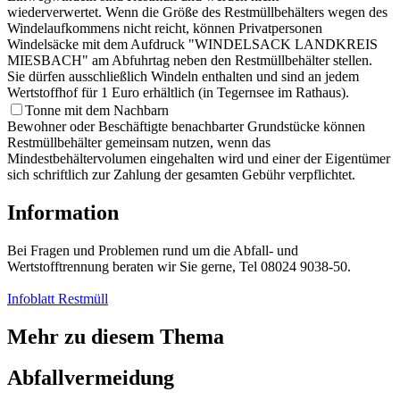
wiederverwertet. Wenn die Größe des Restmüllbehälters wegen des
Windelaufkommens nicht reicht, können Privatpersonen
Windelsäcke mit dem Aufdruck "WINDELSACK LANDKREIS
MIESBACH" am Abfuhrtag neben den Restmüllbehälter stellen.
Sie dürfen ausschließlich Windeln enthalten und sind an jedem
Wertstoffhof für 1 Euro erhältlich (in Tegernsee im Rathaus).
Tonne mit dem Nachbarn
Bewohner oder Beschäftigte benachbarter Grundstücke können
Restmüllbehälter gemeinsam nutzen, wenn das
Mindestbehältervolumen eingehalten wird und einer der Eigentümer
sich schriftlich zur Zahlung der gesamten Gebühr verpflichtet.
Information
Bei Fragen und Problemen rund um die Abfall- und
Wertstofftrennung beraten wir Sie gerne, Tel 08024 9038-50.
Infoblatt Restmüll
Mehr zu diesem Thema
Abfallvermeidung