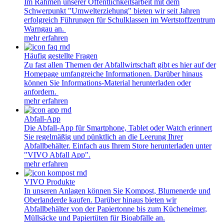
Im Rahmen unserer Öffentlichkeitsarbeit mit dem
Schwerpunkt "Umwelterziehung" bieten wir seit Jahren
erfolgreich Führungen für Schulklassen im Wertstoffzentrum
Warngau an.
mehr erfahren
Häufig gestellte Fragen
Zu fast allen Themen der Abfallwirtschaft gibt es hier auf der
Homepage umfangreiche Informationen. Darüber hinaus
können Sie Informations-Material herunterladen oder
anfordern.
mehr erfahren
Abfall-App
Die Abfall-App für Smartphone, Tablet oder Watch erinnert
Sie regelmäßig und pünktlich an die Leerung Ihrer
Abfallbehälter. Einfach aus Ihrem Store herunterladen unter
"VIVO Abfall App".
mehr erfahren
VIVO Produkte
In unseren Anlagen können Sie Kompost, Blumenerde und
Oberlanderde kaufen. Darüber hinaus bieten wir
Abfallbehälter von der Papiertonne bis zum Kücheneimer,
Müllsäcke und Papiertüten für Bioabfälle an.