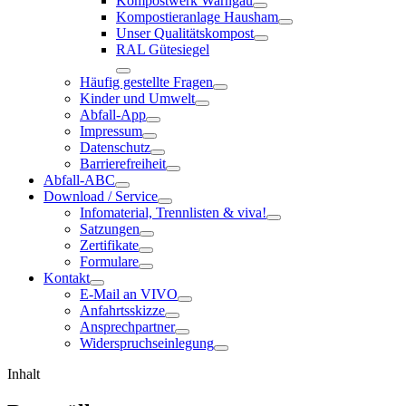
Kompostwerk Warngau
Kompostieranlage Hausham
Unser Qualitätskompost
RAL Gütesiegel
Häufig gestellte Fragen
Kinder und Umwelt
Abfall-App
Impressum
Datenschutz
Barrierefreiheit
Abfall-ABC
Download / Service
Infomaterial, Trennlisten & viva!
Satzungen
Zertifikate
Formulare
Kontakt
E-Mail an VIVO
Anfahrtsskizze
Ansprechpartner
Widerspruchseinlegung
Inhalt