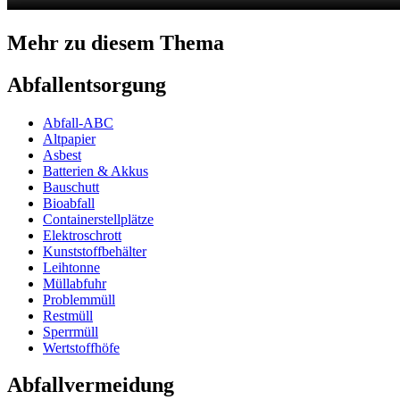
Mehr zu diesem Thema
Abfallentsorgung
Abfall-ABC
Altpapier
Asbest
Batterien & Akkus
Bauschutt
Bioabfall
Containerstellplätze
Elektroschrott
Kunststoffbehälter
Leihtonne
Müllabfuhr
Problemmüll
Restmüll
Sperrmüll
Wertstoffhöfe
Abfallvermeidung