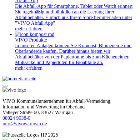
Abfall-App
Die Abfall-App für Smartphone, Tablet oder Watch erinnert
Sie regelmäßig und pünktlich an die Leerung Ihrer
Abfallbehälter. Einfach aus Ihrem Store herunterladen unter
"VIVO Abfall App".
mehr erfahren
VIVO Produkte
In unseren Anlagen können Sie Kompost, Blumenerde und
Oberlanderde kaufen. Darüber hinaus bieten wir
Abfallbehälter von der Papiertonne bis zum Kücheneimer,
Müllsäcke und Papiertüten für Bioabfälle an.
mehr erfahren
Startseite
VIVO Kommunalunternehmen für Abfall-Vermeidung,
Information und Verwertung im Oberland
Valleyer Straße 60, 83627 Warngau
08024 9038-0
info@vivowarngau.de