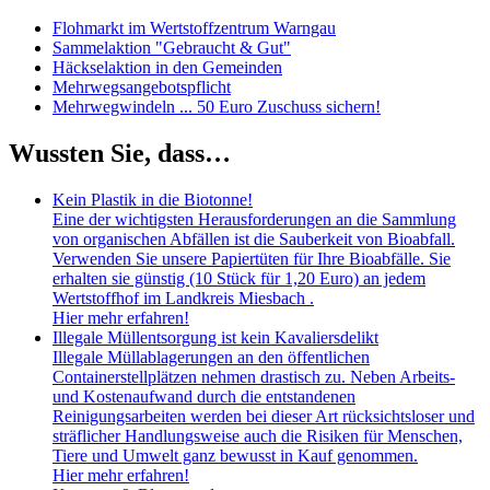
Flohmarkt im Wertstoffzentrum Warngau
Sammelaktion "Gebraucht & Gut"
Häckselaktion in den Gemeinden
Mehrwegsangebotspflicht
Mehrwegwindeln ... 50 Euro Zuschuss sichern!
Wussten Sie, dass…
Kein Plastik in die Biotonne!
Eine der wichtigsten Herausforderungen an die Sammlung
von organischen Abfällen ist die Sauberkeit von Bioabfall.
Verwenden Sie unsere Papiertüten für Ihre Bioabfälle. Sie
erhalten sie günstig (10 Stück für 1,20 Euro) an jedem
Wertstoffhof im Landkreis Miesbach .
Hier mehr erfahren!
Illegale Müllentsorgung ist kein Kavaliersdelikt
Illegale Müllablagerungen an den öffentlichen
Containerstellplätzen nehmen drastisch zu. Neben Arbeits-
und Kostenaufwand durch die entstandenen
Reinigungsarbeiten werden bei dieser Art rücksichtsloser und
sträflicher Handlungsweise auch die Risiken für Menschen,
Tiere und Umwelt ganz bewusst in Kauf genommen.
Hier mehr erfahren!