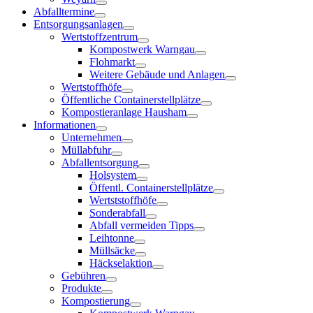
Abfalltermine
Entsorgungsanlagen
Wertstoffzentrum
Kompostwerk Warngau
Flohmarkt
Weitere Gebäude und Anlagen
Wertstoffhöfe
Öffentliche Containerstellplätze
Kompostieranlage Hausham
Informationen
Unternehmen
Müllabfuhr
Abfallentsorgung
Holsystem
Öffentl. Containerstellplätze
Wertststoffhöfe
Sonderabfall
Abfall vermeiden Tipps
Leihtonne
Müllsäcke
Häckselaktion
Gebühren
Produkte
Kompostierung