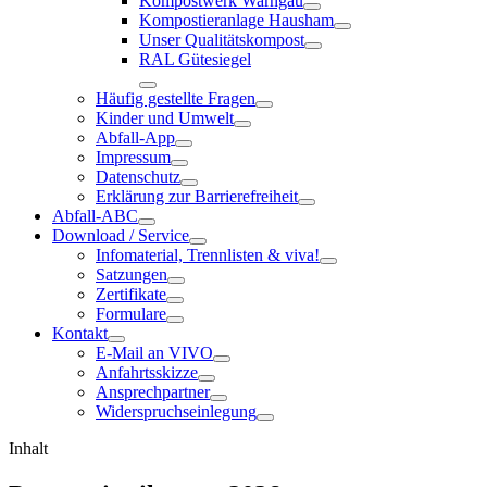
Kompostwerk Warngau
Kompostieranlage Hausham
Unser Qualitätskompost
RAL Gütesiegel
Häufig gestellte Fragen
Kinder und Umwelt
Abfall-App
Impressum
Datenschutz
Erklärung zur Barrierefreiheit
Abfall-ABC
Download / Service
Infomaterial, Trennlisten & viva!
Satzungen
Zertifikate
Formulare
Kontakt
E-Mail an VIVO
Anfahrtsskizze
Ansprechpartner
Widerspruchseinlegung
Inhalt