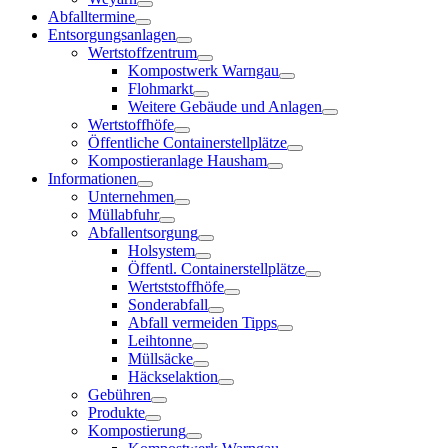
Abfalltermine
Entsorgungsanlagen
Wertstoffzentrum
Kompostwerk Warngau
Flohmarkt
Weitere Gebäude und Anlagen
Wertstoffhöfe
Öffentliche Containerstellplätze
Kompostieranlage Hausham
Informationen
Unternehmen
Müllabfuhr
Abfallentsorgung
Holsystem
Öffentl. Containerstellplätze
Wertststoffhöfe
Sonderabfall
Abfall vermeiden Tipps
Leihtonne
Müllsäcke
Häckselaktion
Gebühren
Produkte
Kompostierung