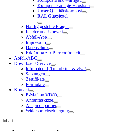
Kompostwerk Warngau
Kompostieranlage Hausham
Unser Qualitätskompost
RAL Gütesiegel
Häufig gestellte Fragen
Kinder und Umwelt
Abfall-App
Impressum
Datenschutz
Erklärung zur Barrierefreiheit
Abfall-ABC
Download / Service
Infomaterial, Trennlisten & viva!
Satzungen
Zertifikate
Formulare
Kontakt
E-Mail an VIVO
Anfahrtsskizze
Ansprechpartner
Widerspruchseinlegung
Inhalt