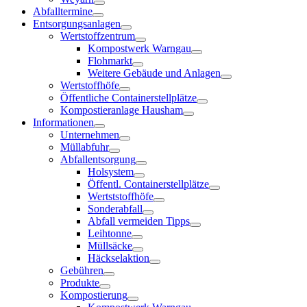
Abfalltermine
Entsorgungsanlagen
Wertstoffzentrum
Kompostwerk Warngau
Flohmarkt
Weitere Gebäude und Anlagen
Wertstoffhöfe
Öffentliche Containerstellplätze
Kompostieranlage Hausham
Informationen
Unternehmen
Müllabfuhr
Abfallentsorgung
Holsystem
Öffentl. Containerstellplätze
Wertststoffhöfe
Sonderabfall
Abfall vermeiden Tipps
Leihtonne
Müllsäcke
Häckselaktion
Gebühren
Produkte
Kompostierung