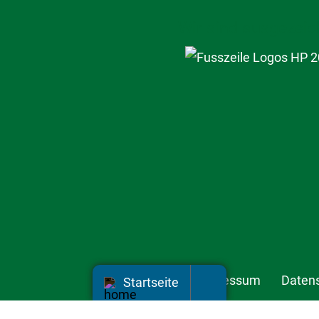
Wir sind ausgezeic
Impressum
Daten
Startseite
Information und Verwertung im Oberland