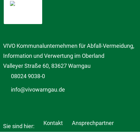
VIVO Kommunalunternehmen für Abfall-Vermeidung,
Information und Verwertung im Oberland
Valleyer Straße 60, 83627 Warngau
08024 9038-0
info@vivowarngau.de
Kontakt
Ansprechpartner
Sie sind hier:
© Copyright 2026 VIVO Kommunalunternehmen für Abfall-Vermeidung,