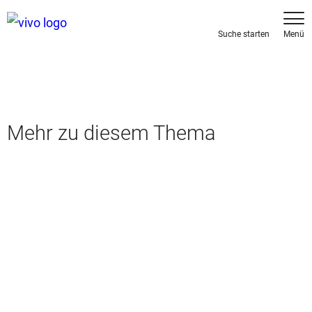
Mehr zu diesem Thema