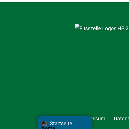
Wir sind ausgezeic
Impressum
Daten
Startseite